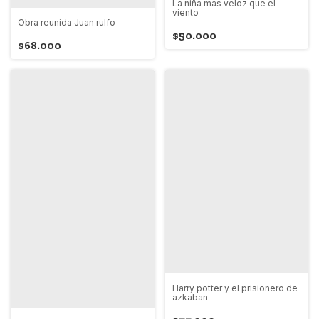
La niña mas veloz que el
viento
Obra reunida Juan rulfo
$50.000
$68.000
Harry potter y el prisionero de
azkaban