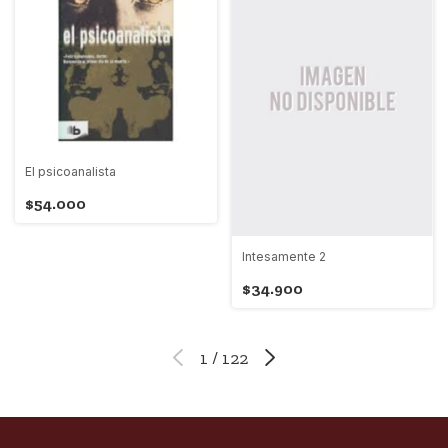
El psicoanalista
$54.000
Intesamente 2
$34.900
1
/
122