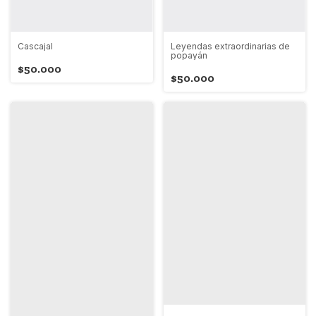
Cascajal
Leyendas extraordinarias de
popayán
$50.000
$50.000