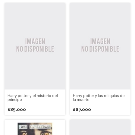
Harry potter y el misterio del
Harry potter y las reliquias de
príncipe
la muerte
$85.000
$87.000