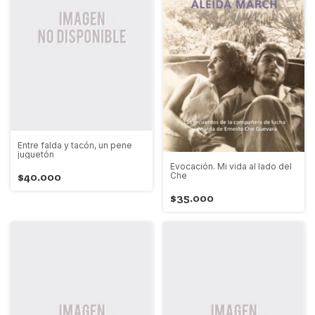
Entre falda y tacón, un pene
juguetón
Evocación. Mi vida al lado del
Che
$40.000
$35.000