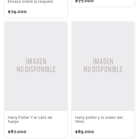
$77.000
Ensayo sobre la ceguera
$74.000
Harry Potter Y el cáliz de
Harry potter y la orden del
fuego
fénix
$87.000
$89.000