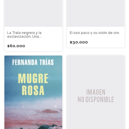
La Trata negrera y la
El oso paco y su violin de oro
esclavización: Una
perspectiva histórico-
$30.000
psicológica
$60.000