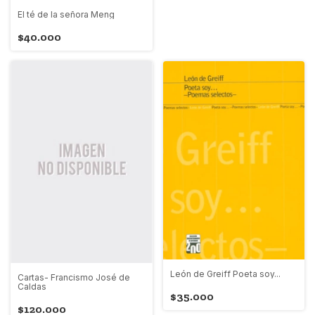
El té de la señora Meng
$40.000
León de Greiff Poeta soy...
Cartas- Francismo José de
Caldas
$35.000
$120.000