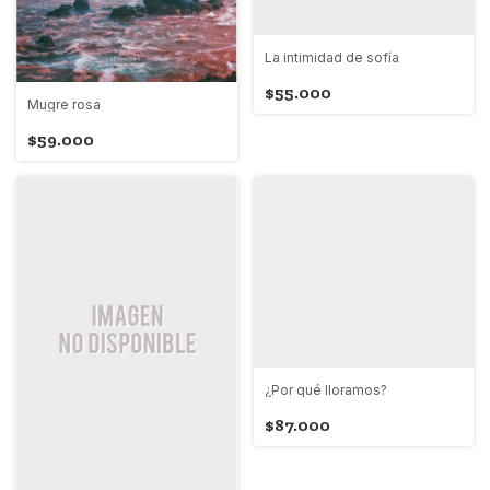
La intimidad de sofía
$55.000
Mugre rosa
$59.000
¿Por qué lloramos?
$87.000