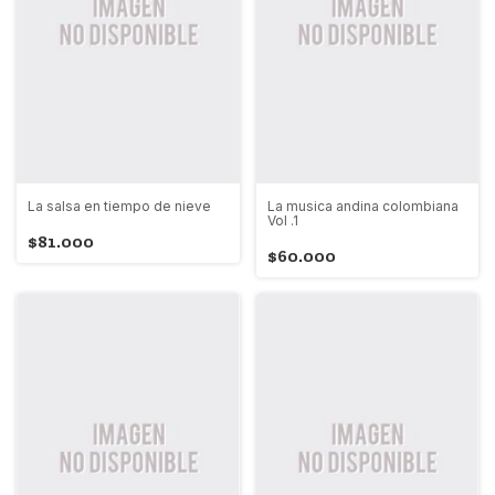
La salsa en tiempo de nieve
La musica andina colombiana
Vol .1
$81.000
$60.000