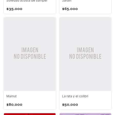
Soledad acosta de samper
Jardín
$35.000
$65.000
Mamut
La rata y el colibrí
$80.000
$50.000