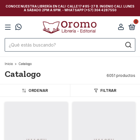
CONOCE NUESTRA LIBRERÍA EN CALI: CALLE 17 # 85-27 B. INGENIO CALI. LUNES
A SÁBADO 2PM A 9PM. - WHATSAPP (+57) 304 4287550
0
Inicio
>
Catalogo
Catalogo
6051 productos
ORDENAR
FILTRAR