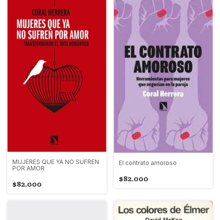
MUJERES QUE YA NO SUFREN
El contrato amoroso
POR AMOR
$82.000
$82.000