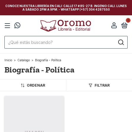
CONOCE NUESTRA LIBRERÍA EN CALI: CALLE 17 # 85-27 B. INGENIO CALI. LUNES
A SÁBADO 2PM A 9PM. - WHATSAPP (+57) 304 4287550
0
Inicio
>
Catalogo
>
Biografía - Política
Biografía - Política
ORDENAR
FILTRAR