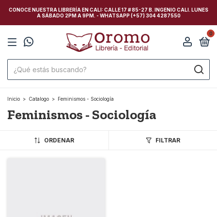
CONOCE NUESTRA LIBRERÍA EN CALI: CALLE 17 # 85-27 B. INGENIO CALI. LUNES
A SÁBADO 2PM A 9PM. - WHATSAPP (+57) 304 4287550
0
Inicio
>
Catalogo
>
Feminismos - Sociología
Feminismos - Sociología
ORDENAR
FILTRAR