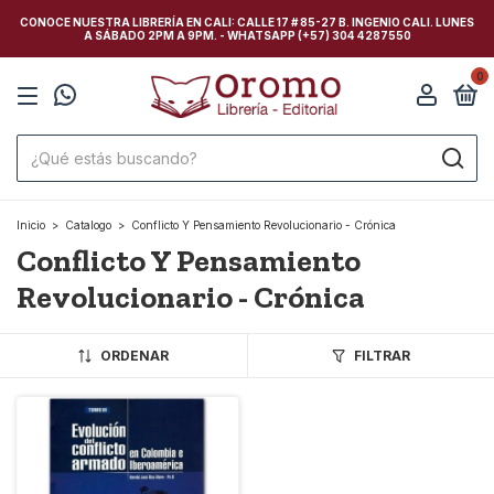
CONOCE NUESTRA LIBRERÍA EN CALI: CALLE 17 # 85-27 B. INGENIO CALI. LUNES
A SÁBADO 2PM A 9PM. - WHATSAPP (+57) 304 4287550
0
Inicio
>
Catalogo
>
Conflicto Y Pensamiento Revolucionario - Crónica
Conflicto Y Pensamiento
Revolucionario - Crónica
ORDENAR
FILTRAR