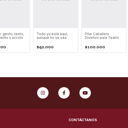
: gesto, texto,
Todo ya está aquí,
Pilar Caballero
ento y acción
aunque no se vea
Diseños para Teatro
000
$42.000
$100.000
CONTÁCTANOS