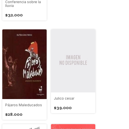
Conferencia sobre la
lluvia
$32.000
Julico cesar
Pájaros Maleducados
$39.000
$28.000