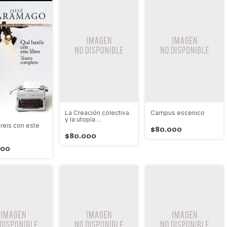
La Creación colectiva
Campus escenico
y la utopía
reis con este
insurreccional
$80.000
$80.000
000