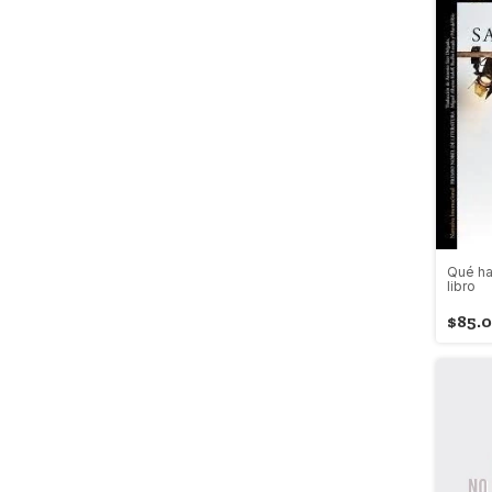
Qué ha
libro
$85.