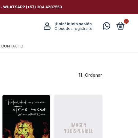
 - WHATSAPP (+57) 304 4287550
0
¡Hola!
Inicia sesión
O puedes registrarte
CONTACTO
Ordenar