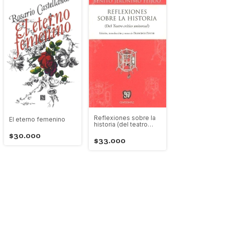
Reflexiones sobre la
El eterno femenino
historia (del teatro
crítico universal)
$30.000
$33.000