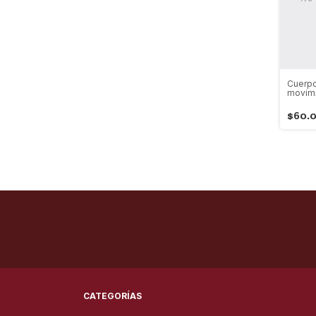
Cuerpo
movimi
$60.
CATEGORÍAS