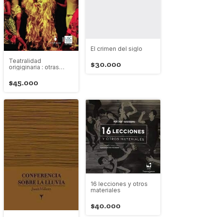
El crimen del siglo
Teatralidad
$30.000
origiginaria : otras
voces
$45.000
16 lecciones y otros
materiales
$40.000