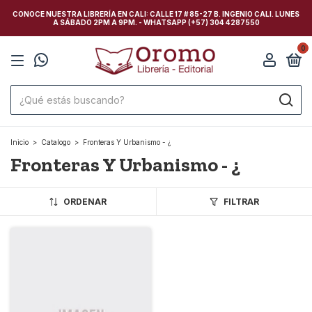
CONOCE NUESTRA LIBRERÍA EN CALI: CALLE 17 # 85-27 B. INGENIO CALI. LUNES
A SÁBADO 2PM A 9PM. - WHATSAPP (+57) 304 4287550
0
Inicio
>
Catalogo
>
Fronteras Y Urbanismo - ¿
Fronteras Y Urbanismo - ¿
ORDENAR
FILTRAR