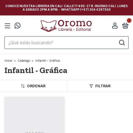
CONOCE NUESTRA LIBRERÍA EN CALI: CALLE 17 # 85-27 B. INGENIO CALI. LUNES
A SÁBADO 2PM A 9PM. - WHATSAPP (+57) 304 4287550
0
Inicio
>
Catalogo
>
Infantil - Gráfica
Infantil - Gráfica
ORDENAR
FILTRAR