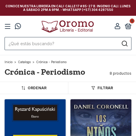
CONOCE NUESTRA LIBRERÍA EN CALI: CALLE 17 # 85-27 B. INGENIO CALI. LUNES
A SÁBADO 2PM A 9PM. - WHATSAPP (+57) 304 4287550
0
Inicio
>
Catalogo
>
Crónica - Periodismo
Crónica - Periodismo
8 productos
ORDENAR
FILTRAR