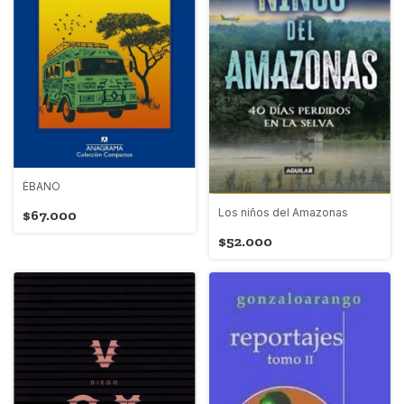
ÉBANO
Los niños del Amazonas
$67.000
$52.000