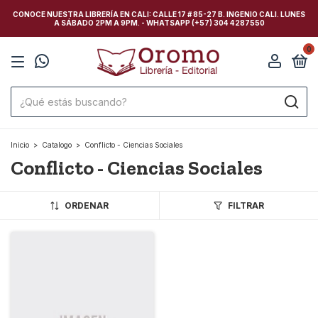
CONOCE NUESTRA LIBRERÍA EN CALI: CALLE 17 # 85-27 B. INGENIO CALI. LUNES
A SÁBADO 2PM A 9PM. - WHATSAPP (+57) 304 4287550
0
Inicio
>
Catalogo
>
Conflicto - Ciencias Sociales
Conflicto - Ciencias Sociales
ORDENAR
FILTRAR