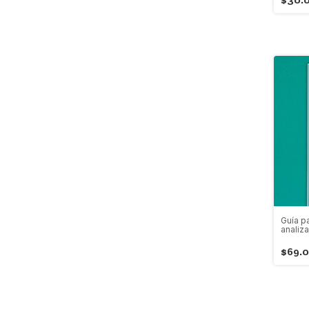
Guía pa
analiza
$69.