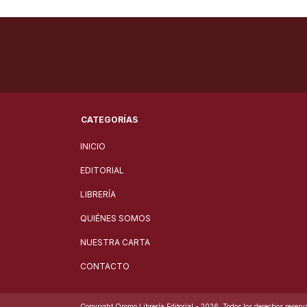
CATEGORÍAS
INICIO
EDITORIAL
LIBRERÍA
QUIÉNES SOMOS
NUESTRA CARTA
CONTACTO
Copyright Oromo Librería Editorial - 2026. Todos los derechos reserv