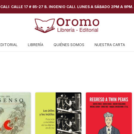
ALI: CALLE 17 # 85-27 B. INGENIO CALI. LUNES A SÁBADO 2PM A 9PM.
EDITORIAL
LIBRERÍA
QUIÉNES SOMOS
NUESTRA CARTA