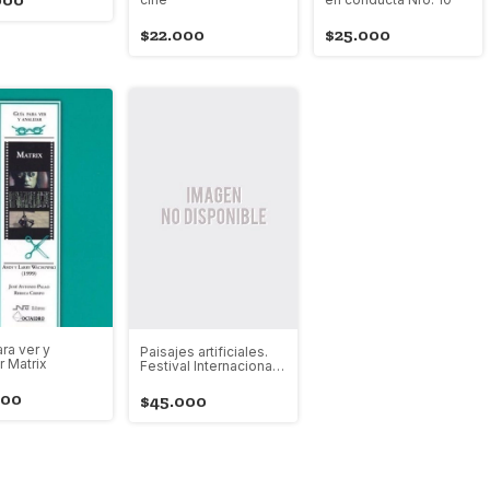
$22.000
$25.000
ra ver y
Paisajes artificiales.
r Matrix
Festival Internacional
de Videoarte 2021
000
$45.000