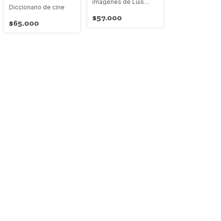
imágenes de Luis
Diccionario de cine
Ospina
$57.000
$65.000