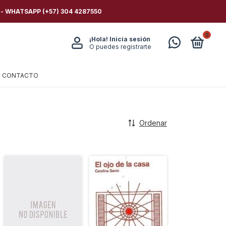
 - WHATSAPP (+57) 304 4287550
0
¡Hola!
Inicia sesión
O puedes registrarte
CONTACTO
Ordenar