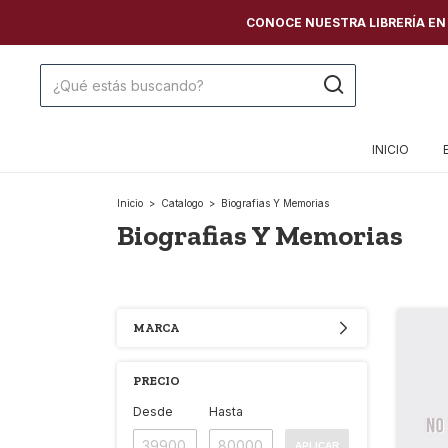
CONOCE NUESTRA LIBRERÍA EN C
INICIO
Inicio
>
Catalogo
>
Biografias Y Memorias
Biografias Y Memorias
MARCA
PRECIO
Desde
Hasta
APLICAR