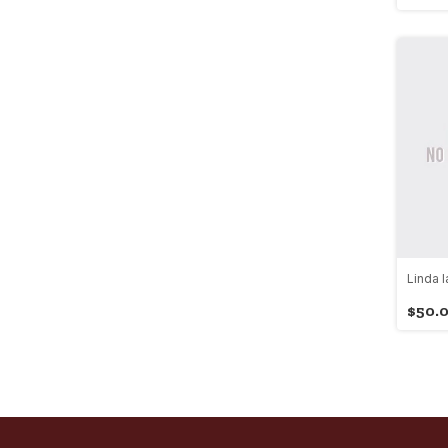
Linda l
$50.