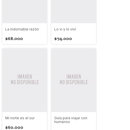
La indomable razón
Lo vi y lo viví
$68.000
$74.000
Mi norte es el sur
Guía para viajar con
humanos
$60.000