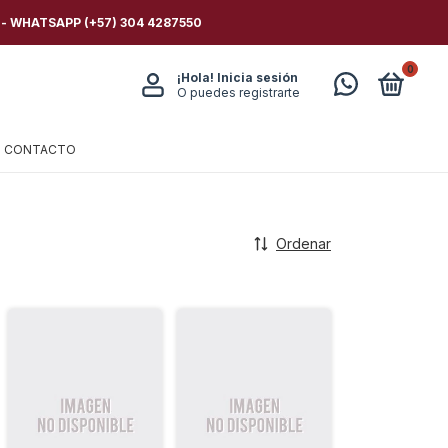
 - WHATSAPP (+57) 304 4287550
0
¡Hola!
Inicia sesión
O puedes registrarte
CONTACTO
Ordenar