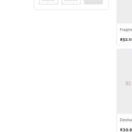
Fragme
$52.
Desnu
$39.