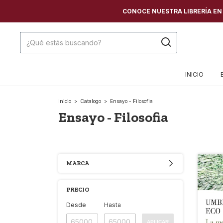
CONOCE NUESTRA LIBRERÍA EN C
INICIO
Inicio
>
Catalogo
>
Ensayo - Filosofia
Ensayo - Filosofia
MARCA
PRECIO
Desde
Hasta
APLICAR