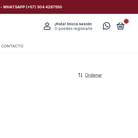
 - WHATSAPP (+57) 304 4287550
0
¡Hola!
Inicia sesión
O puedes registrarte
CONTACTO
Ordenar