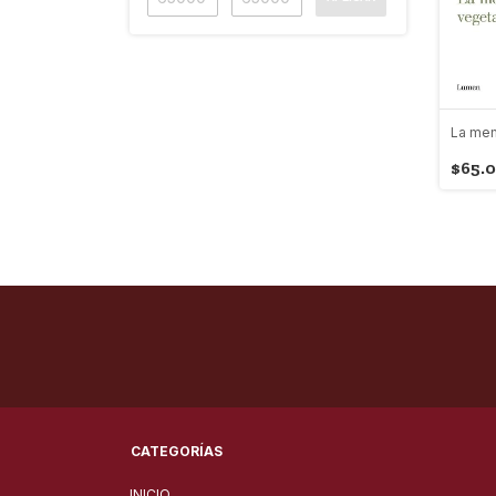
La mem
$65.
CATEGORÍAS
INICIO