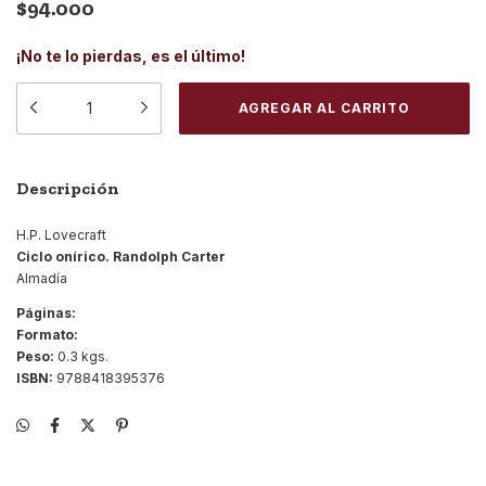
$94.000
¡No te lo pierdas, es el último!
Descripción
H.P. Lovecraft
Ciclo onírico. Randolph Carter
Almadía
Páginas:
Formato:
Peso:
0.3 kgs.
ISBN:
9788418395376