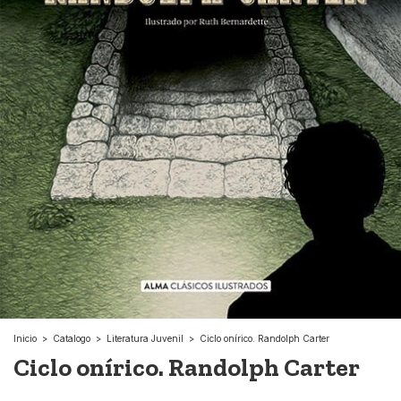
Inicio
>
Catalogo
>
Literatura Juvenil
>
Ciclo onírico. Randolph Carter
Ciclo onírico. Randolph Carter