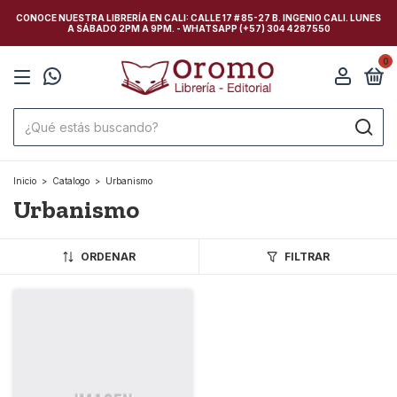
CONOCE NUESTRA LIBRERÍA EN CALI: CALLE 17 # 85-27 B. INGENIO CALI. LUNES
A SÁBADO 2PM A 9PM. - WHATSAPP (+57) 304 4287550
0
Inicio
>
Catalogo
>
Urbanismo
Urbanismo
ORDENAR
FILTRAR