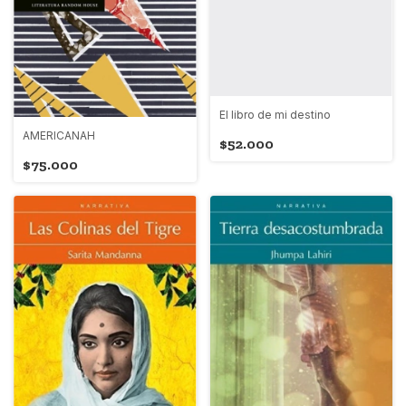
El libro de mi destino
AMERICANAH
$52.000
$75.000