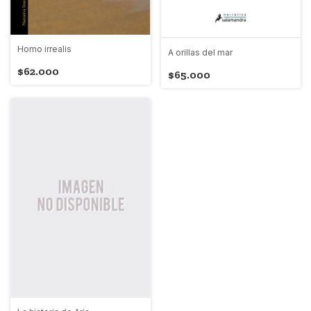
Homo irrealis
A orillas del mar
$62.000
$65.000