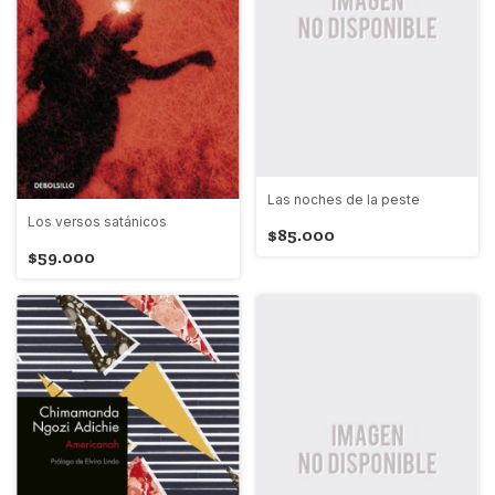
Las noches de la peste
Los versos satánicos
$85.000
$59.000