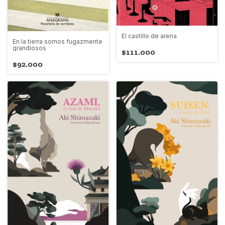
El castillo de arena
En la tierra somos fugazmente
grandiosos
$111.000
$92.000