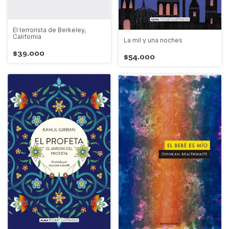
El terrorista de Berkeley,
California
La mil y una noches
$39.000
$54.000