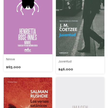
Ninive
Juventud
$65.000
$46.000