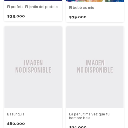
El profeta. El jardín del profeta
El bebé es mío
$35.000
$79.000
Bazungula
La penultima vez que fui
hombre bala
$60.000
$74.000