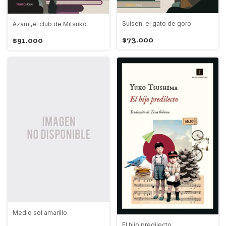
Suisen, el gato de goro
Azami,el club de Mitsuko
$73.000
$91.000
Medio sol amarillo
El hijo predilecto