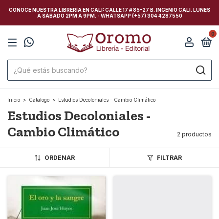
CONOCE NUESTRA LIBRERÍA EN CALI: CALLE 17 # 85-27 B. INGENIO CALI. LUNES
A SÁBADO 2PM A 9PM. - WHATSAPP (+57) 304 4287550
0
Inicio
>
Catalogo
>
Estudios Decoloniales - Cambio Climático
Estudios Decoloniales -
Cambio Climático
2 productos
ORDENAR
FILTRAR