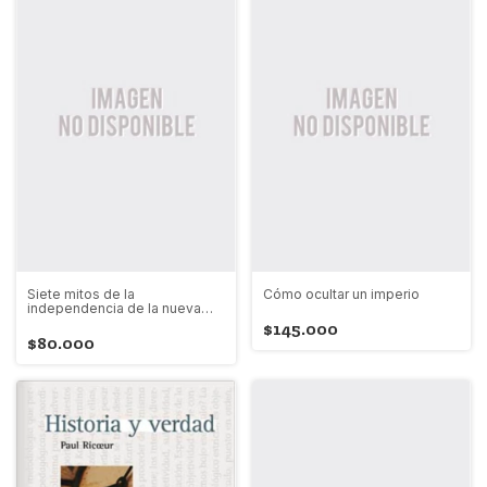
Siete mitos de la
Cómo ocultar un imperio
independencia de la nueva
granada 1810-1819
$145.000
$80.000