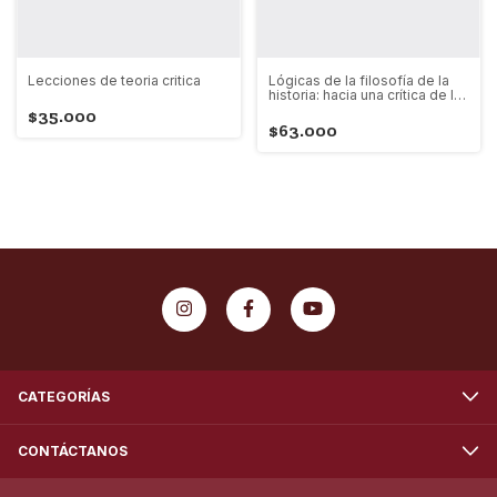
Lecciones de teoria critica
Lógicas de la filosofía de la
historia: hacia una crítica de la
lógica de la razón histórica
$35.000
$63.000
CATEGORÍAS
CONTÁCTANOS