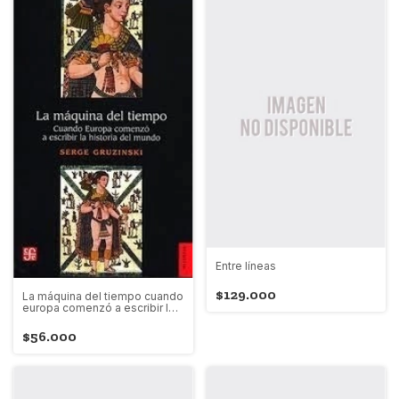
Entre líneas
$129.000
La máquina del tiempo cuando
europa comenzó a escribir la
historia del mundo
$56.000