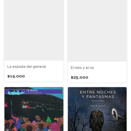
La espada del general
El niño y el rio
$19.000
$25.000