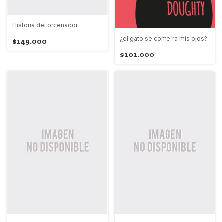
Historia del ordenador
¿el gato se come´ra mis ojos?
$149.000
$101.000