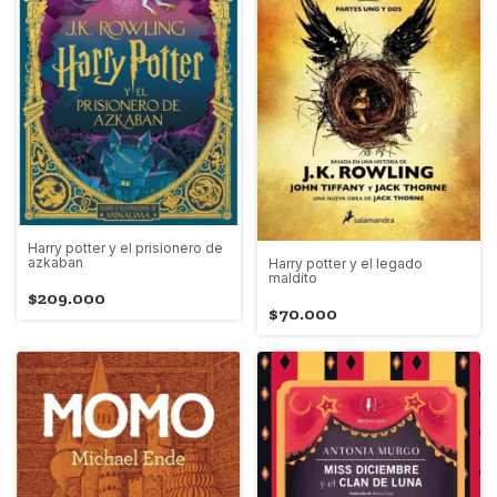
Harry potter y el prisionero de
azkaban
Harry potter y el legado
maldito
$209.000
$70.000