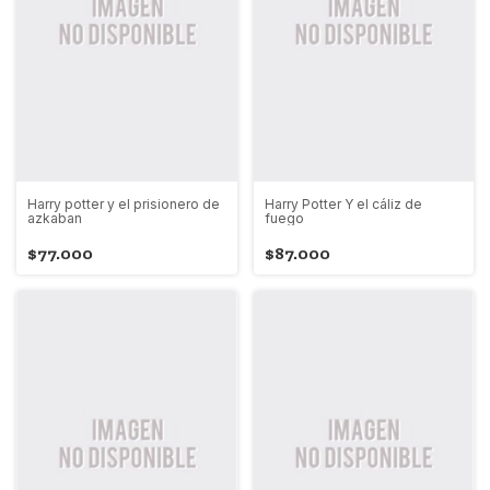
Harry potter y el prisionero de
Harry Potter Y el cáliz de
azkaban
fuego
$77.000
$87.000