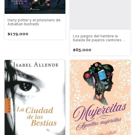
Harry potter y el prisionero de
Azkaban Ilustrado
$179.000
Los juegos del hambre la
balada de pajaros cantores y
serpientes
$65.000