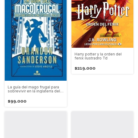
Harry potter y la orden del
fenix ilustradro Td
$219.000
La guía del mago frugal para
sobrevivir en la inglaterra del
medievo
$99.000