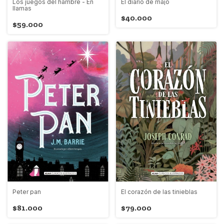
Los juegos del hambre - En
El diario de majo
llamas
$40.000
$59.000
Peter pan
El corazón de las tinieblas
$81.000
$79.000