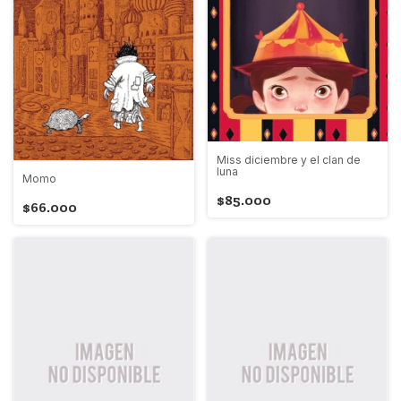
Miss diciembre y el clan de
luna
Momo
$85.000
$66.000