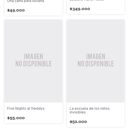
Una carta para luciana
$349.000
$49.000
Five Nights at freddys
La escuela de los niños
invisibles
$55.000
$52.000