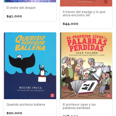
El jinete del dragon
A traves del espejp y lo que
alicia encontro allí
$41.000
$44.000
Querido profesor ballena
El profesor ziper y las
palabras perdidas
$20.000