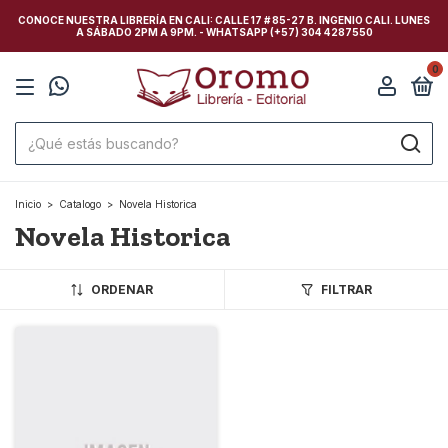
CONOCE NUESTRA LIBRERÍA EN CALI: CALLE 17 # 85-27 B. INGENIO CALI. LUNES
A SÁBADO 2PM A 9PM. - WHATSAPP (+57) 304 4287550
0
Inicio
>
Catalogo
>
Novela Historica
Novela Historica
ORDENAR
FILTRAR