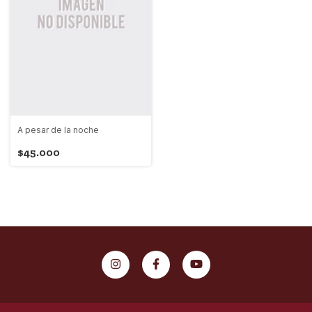
A pesar de la noche
$45.000