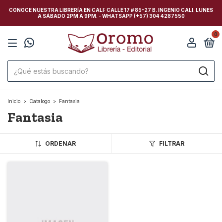
CONOCE NUESTRA LIBRERÍA EN CALI: CALLE 17 # 85-27 B. INGENIO CALI. LUNES
A SÁBADO 2PM A 9PM. - WHATSAPP (+57) 304 4287550
0
Inicio
>
Catalogo
>
Fantasia
Fantasia
ORDENAR
FILTRAR