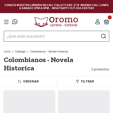
CONOCE NUESTRA LIBRERÍA EN CALI: CALLE 17 # 85-27 B. INGENIO CALI. LUNES
A SÁBADO 2PM A 9PM. - WHATSAPP (+57) 304 4287550
0
Inicio
>
Catalogo
>
Colombianos - Novela Historica
Colombianos - Novela
Historica
2 productos
ORDENAR
FILTRAR