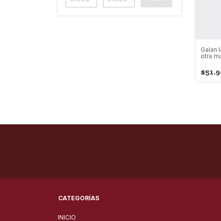
Galan l
otra m
$51.
CATEGORÍAS
INICIO