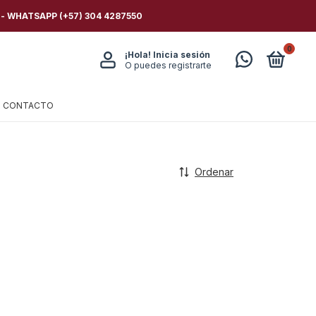
 - WHATSAPP (+57) 304 4287550
0
¡Hola!
Inicia sesión
O puedes registrarte
CONTACTO
Ordenar