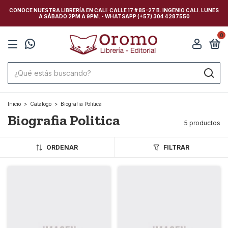
CONOCE NUESTRA LIBRERÍA EN CALI: CALLE 17 # 85-27 B. INGENIO CALI. LUNES
A SÁBADO 2PM A 9PM. - WHATSAPP (+57) 304 4287550
0
Inicio
>
Catalogo
>
Biografia Politica
Biografia Politica
5 productos
ORDENAR
FILTRAR