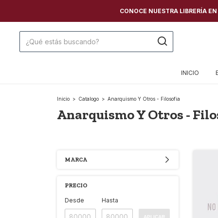
CONOCE NUESTRA LIBRERÍA EN C
INICIO
Inicio
>
Catalogo
>
Anarquismo Y Otros - Filosofia
Anarquismo Y Otros - Filo
MARCA
PRECIO
Desde
Hasta
APLICAR