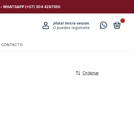
 - WHATSAPP (+57) 304 4287550
0
¡Hola!
Inicia sesión
O puedes registrarte
CONTACTO
Ordenar