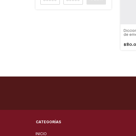
Diccio
de em
$80.
CATEGORÍAS
INICIO