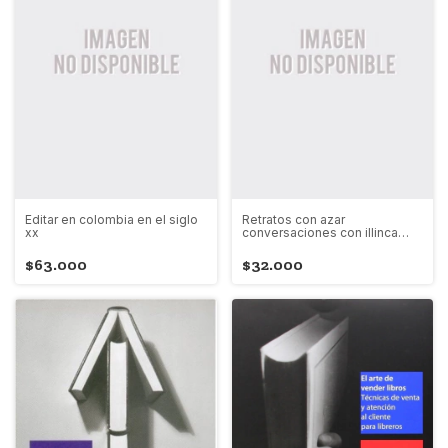
Editar en colombia en el siglo
Retratos con azar
xx
conversaciones con illinca
illian y ciprian valcan
$63.000
$32.000