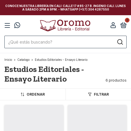
CONOCE NUESTRA LIBRERÍA EN CALI: CALLE 17 # 85-27 B. INGENIO CALI. LUNES
A SÁBADO 2PM A 9PM. - WHATSAPP (+57) 304 4287550
0
Inicio
>
Catalogo
>
Estudios Editoriales - Ensayo Literario
Estudios Editoriales -
Ensayo Literario
6 productos
ORDENAR
FILTRAR