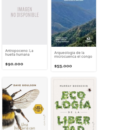
Antropoceno: La
Arqueologia de la
huella humana
microcuenca el congo
$90.000
$55.000