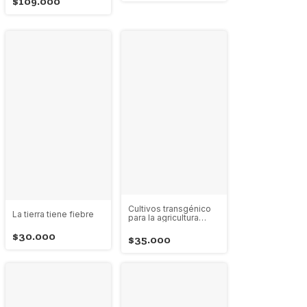
$109.000
Cultivos transgénico
La tierra tiene fiebre
para la agricultura
latinoamericana
$30.000
$35.000