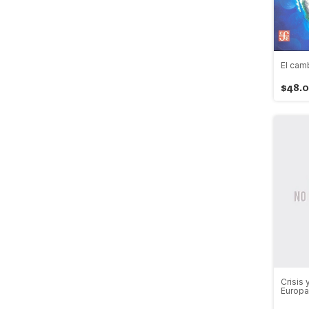
El cam
$48.
Crisis 
Europa