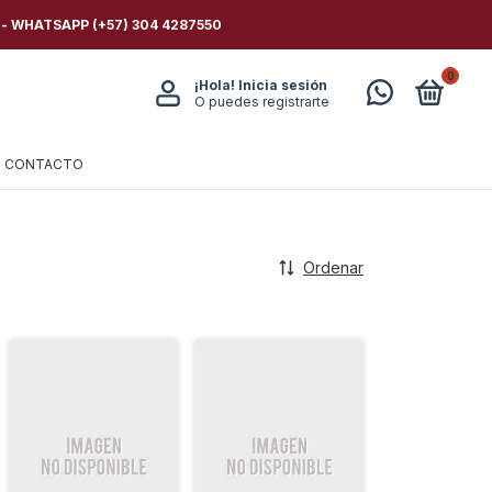
 - WHATSAPP (+57) 304 4287550
0
¡Hola!
Inicia sesión
O puedes registrarte
CONTACTO
Ordenar