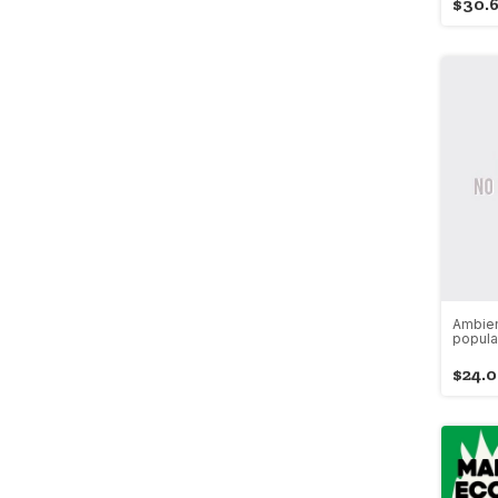
$30.
Ambien
popula
$24.