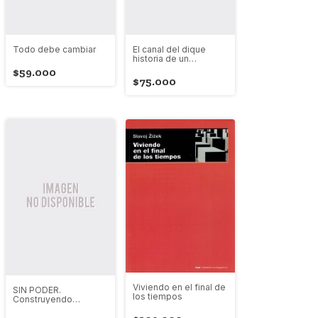
Todo debe cambiar
El canal del dique
historia de un
desastre ambiental
$59.000
$75.000
Viviendo en el final de
SIN PODER.
los tiempos
Construyendo
colectivamente la
autogestión de la vida