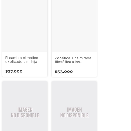
El cambio climático
Zooética. Una mirada
explicado a mi hija
filosófica a los
animales
$27.000
$53.000