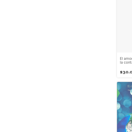
El amo
la con
$30.