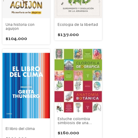
Una historia con
Ecologia de la libertad
aguijon
$137.000
$104.000
Estuche colombia
simbiosis de una
nacion
El libro del clima
$160.000