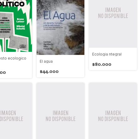
Ecologia ntegral
esto ecologico
El agua
$80.000
$44.000
000