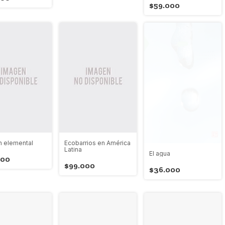
$59.000
in elemental
Ecobarrios en América
Latina
El agua
000
$99.000
$36.000