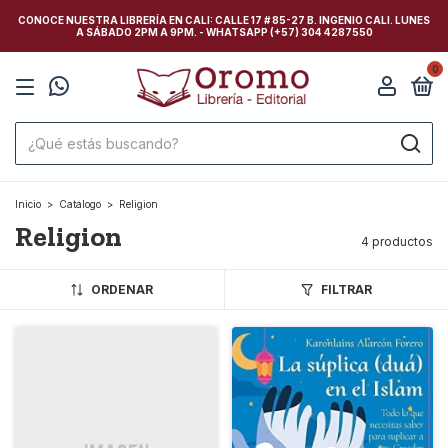
CONOCE NUESTRA LIBRERÍA EN CALI: CALLE 17 # 85-27 B. INGENIO CALI. LUNES
A SÁBADO 2PM A 9PM. - WHATSAPP (+57) 304 4287550
0
Inicio
>
Catalogo
>
Religion
Religion
4 productos
ORDENAR
FILTRAR