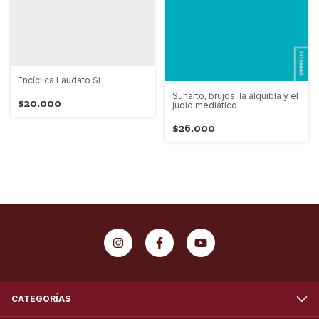
Encíclica Laudato Si
Suharto, brujos, la alquibla y el
$20.000
judio mediático
$26.000
CATEGORÍAS