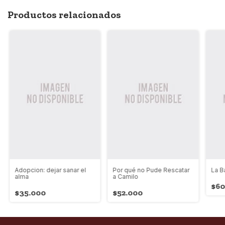
Productos relacionados
Adopcion: dejar sanar el
Por qué no Pude Rescatar
La B
alma
a Camilo
$60
$35.000
$52.000