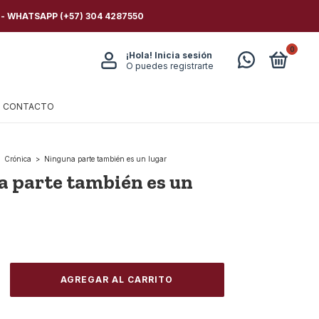
 - WHATSAPP (+57) 304 4287550
0
¡Hola!
Inicia sesión
O puedes registrarte
CONTACTO
Crónica
>
Ninguna parte también es un lugar
 parte también es un