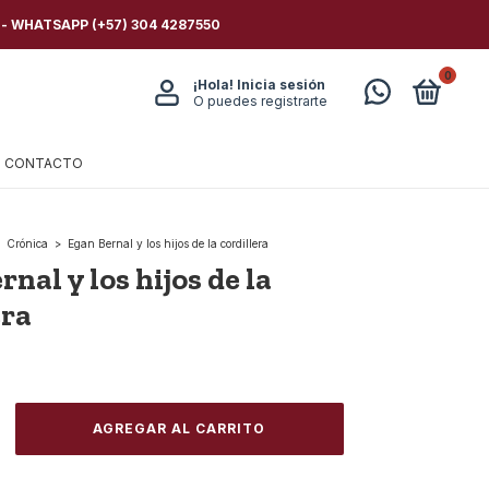
 - WHATSAPP (+57) 304 4287550
0
¡Hola!
Inicia sesión
O puedes registrarte
CONTACTO
Crónica
>
Egan Bernal y los hijos de la cordillera
nal y los hijos de la
era