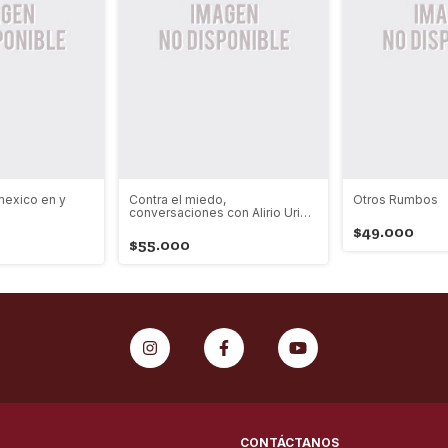
mexico en y
Contra el miedo,
Otros Rumbos
conversaciones con Alirio Uribe
Muñoz
$49.000
$55.000
CONTÁCTANOS