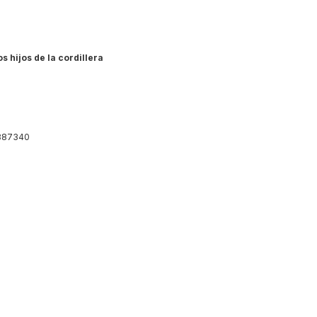
s hijos de la cordillera
887340