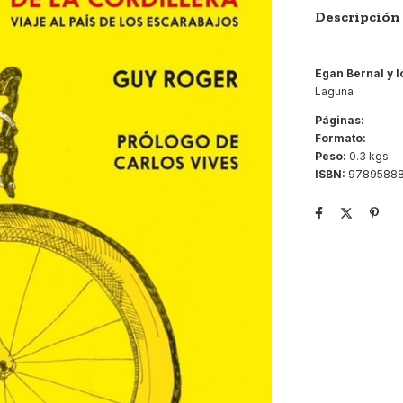
Descripción
Egan Bernal y lo
Laguna
Páginas:
Formato:
Peso:
0.3 kgs.
ISBN:
9789588