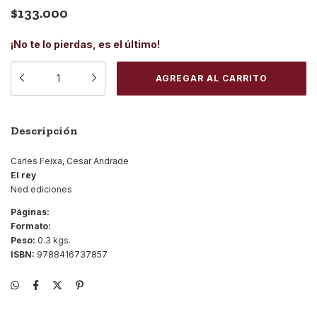
$133.000
¡No te lo pierdas, es el último!
Descripción
Carles Feixa, Cesar Andrade
El rey
Ned ediciones
Páginas:
Formato:
Peso:
0.3 kgs.
ISBN:
9788416737857