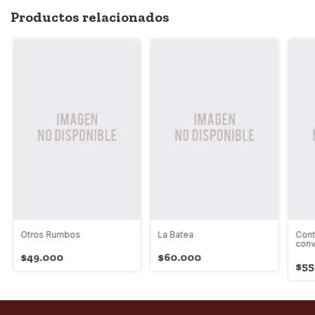
Productos relacionados
Otros Rumbos
La Batea
Cont
conv
Urib
$49.000
$60.000
$55