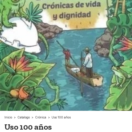
Inicio
>
Catalogo
>
Crónica
>
Uso 100 años
Uso 100 años