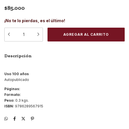
$85.000
¡No te lo pierdas, es el último!
Descripción
Uso 100 años
Autopublicado
Páginas:
Formato:
Peso:
0.3 kgs.
ISBN:
9786289567915