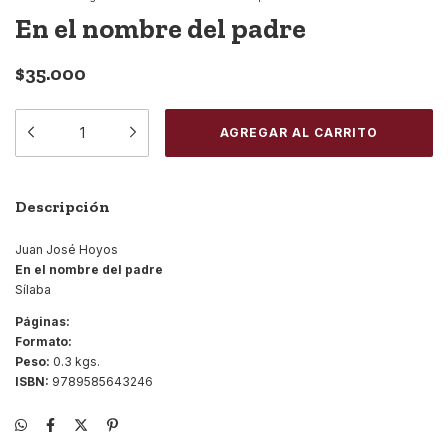
En el nombre del padre
$35.000
Descripción
Juan José Hoyos
En el nombre del padre
Sílaba
Páginas:
Formato:
Peso:
0.3 kgs.
ISBN:
9789585643246