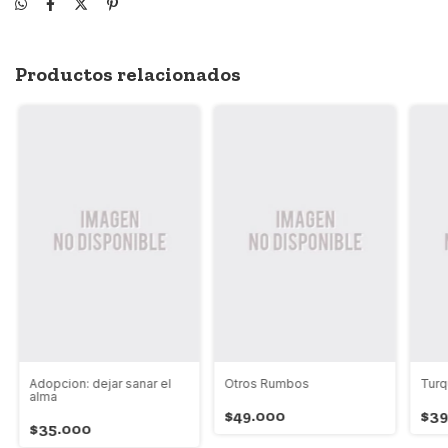
Productos relacionados
Adopcion: dejar sanar el
Otros Rumbos
Turq
alma
$49.000
$39
$35.000