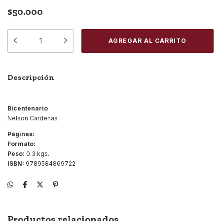
$50.000
Descripción
Bicentenario
Nelson Cardenas
Páginas:
Formato:
Peso:
0.3 kgs.
ISBN:
9789584869722
Productos relacionados