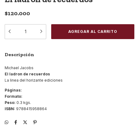
$120.000
Descripción
Michael Jacobs
El ladron de recuerdos
La linea del horizante ediciones
Páginas:
Formato:
Peso:
0.3 kgs.
ISBN:
9788415958864