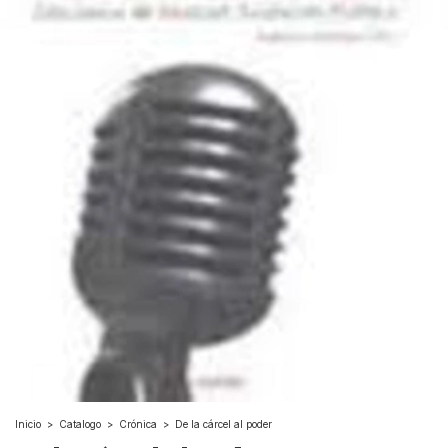
Inicio
>
Catalogo
>
Crónica
>
De la cárcel al poder