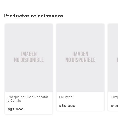
Productos relacionados
Por qué no Pude Rescatar
La Batea
Turq
a Camilo
$60.000
$39
$52.000