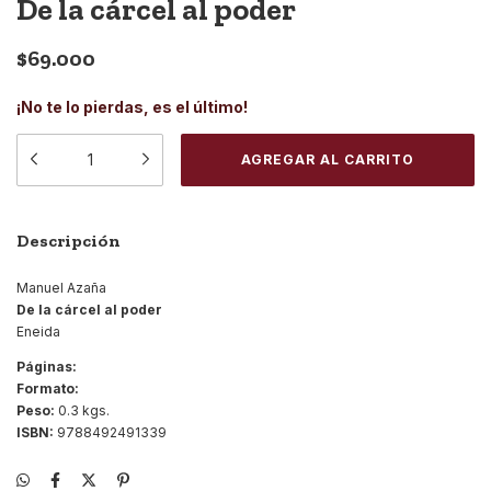
De la cárcel al poder
$69.000
¡No te lo pierdas, es el último!
Descripción
Manuel Azaña
De la cárcel al poder
Eneida
Páginas:
Formato:
Peso:
0.3 kgs.
ISBN:
9788492491339