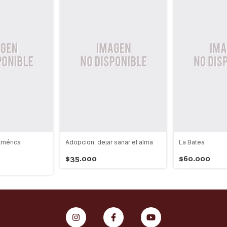
América
Adopcion: dejar sanar el alma
La Batea
$35.000
$60.000