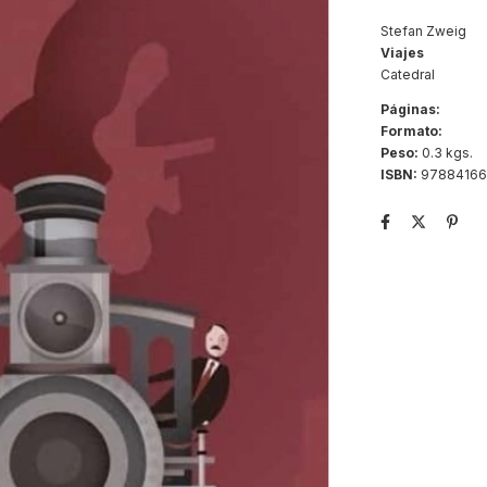
Stefan Zweig
Viajes
Catedral
Páginas:
Formato:
Peso:
0.3 kgs.
ISBN:
97884166