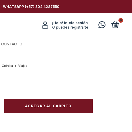
 - WHATSAPP (+57) 304 4287550
0
¡Hola!
Inicia sesión
O puedes registrarte
CONTACTO
Crónica
>
Viajes