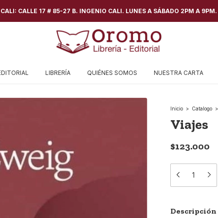
ALI: CALLE 17 # 85-27 B. INGENIO CALI. LUNES A SÁBADO 2PM A 9PM.
EDITORIAL
LIBRERÍA
QUIÉNES SOMOS
NUESTRA CARTA
Inicio
>
Catalogo
>
Viajes
$123.000
Descripción