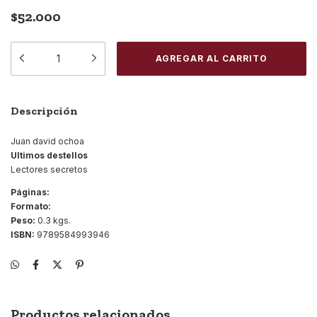
$52.000
Descripción
Juan david ochoa
Ultimos destellos
Lectores secretos
Páginas:
Formato:
Peso:
0.3 kgs.
ISBN:
9789584993946
Productos relacionados