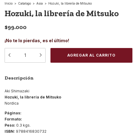
Inicio
>
Catalogo
>
Asia
>
Hozuki, la librería de Mitsuko
Hozuki, la librería de Mitsuko
$99.000
¡No te lo pierdas, es el último!
Descripción
Aki Shimazaki
Hozuki, la librería de Mitsuko
Nordica
Páginas:
Formato:
Peso:
0.3 kgs.
ISBN:
9788416830732