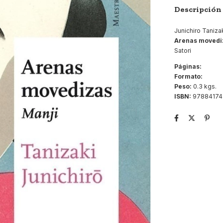
Descripción
Junichiro Taniza
Arenas movediz
Satori
Páginas:
Formato:
Peso:
0.3 kgs.
ISBN:
97884174