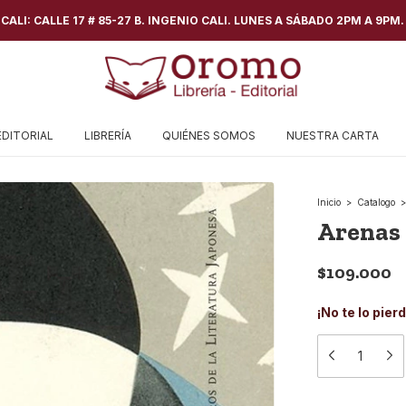
ALI: CALLE 17 # 85-27 B. INGENIO CALI. LUNES A SÁBADO 2PM A 9PM.
EDITORIAL
LIBRERÍA
QUIÉNES SOMOS
NUESTRA CARTA
Inicio
>
Catalogo
>
Arenas 
$109.000
¡No te lo pier