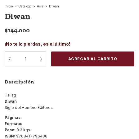
Inicio
>
Catalogo
>
Asia
>
Diwan
Diwan
$144.000
¡No te lo pierdas, es el último!
Descripción
Hallag
Diwan
Siglo del Hombre Editores
Páginas:
Formato:
Peso:
0.3 kgs.
ISBN:
9788417796488