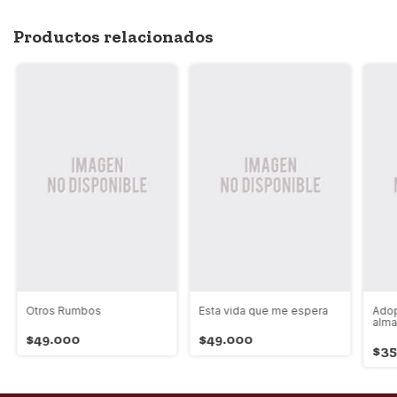
Productos relacionados
Otros Rumbos
Esta vida que me espera
Adop
alm
$49.000
$49.000
$35