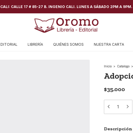
ALI: CALLE 17 # 85-27 B. INGENIO CALI. LUNES A SÁBADO 2PM A 9PM.
EDITORIAL
LIBRERÍA
QUIÉNES SOMOS
NUESTRA CARTA
Inicio
>
Catalogo
>
Adopcio
$35.000
Descripción