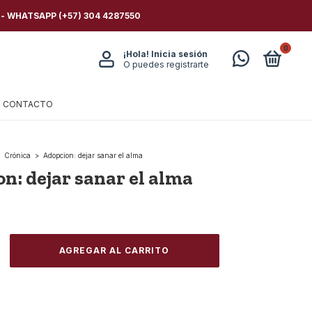
 - WHATSAPP (+57) 304 4287550
0
¡Hola!
Inicia sesión
O puedes registrarte
CONTACTO
Crónica
>
Adopcion: dejar sanar el alma
n: dejar sanar el alma