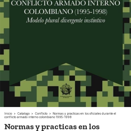
Inicio
>
Catalogo
>
Conflicto
>
Normas y practicas en los oficiales durante el
conflicto armado interno colombiano 1995-1998
Normas y practicas en los