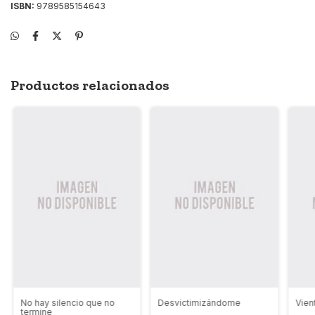
ISBN:
9789585154643
Productos relacionados
No hay silencio que no
Desvictimizándome
Vien
termine