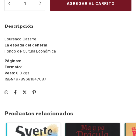
Descripción
Lourenco Cazarre
La espada del general
Fondo de Cultura Económica
Páginas:
Formato:
Peso:
0.3 kgs.
ISBN:
9789681647087
Productos relacionados