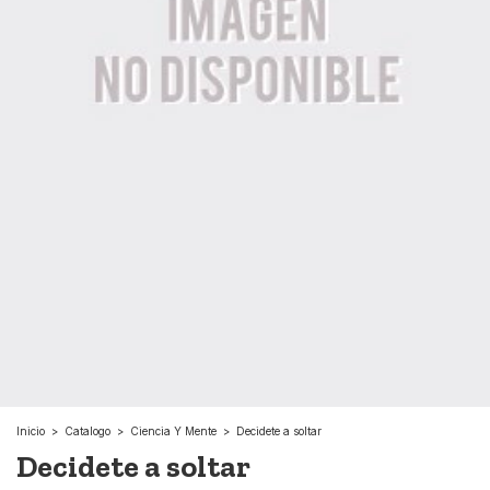
Inicio
>
Catalogo
>
Ciencia Y Mente
>
Decidete a soltar
Decidete a soltar