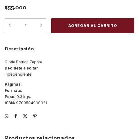
$55.000
Descripción
Gloria Patrica Zapata
Decidete a soltar
Independiente
Páginas:
Formato:
Peso:
0.3 kgs.
ISBN:
9789584990921
Productos relacionados