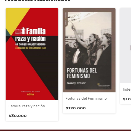
Inde
$10
Fortunas del Feminismo
Familia, raza y nación
$120.000
$80.000