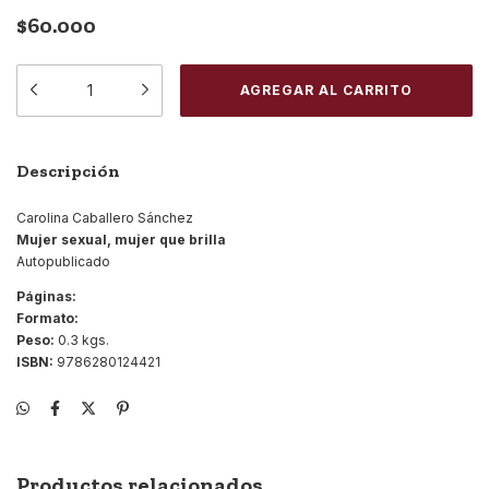
$60.000
Descripción
Carolina Caballero Sánchez
Mujer sexual, mujer que brilla
Autopublicado
Páginas:
Formato:
Peso:
0.3 kgs.
ISBN:
9786280124421
Productos relacionados