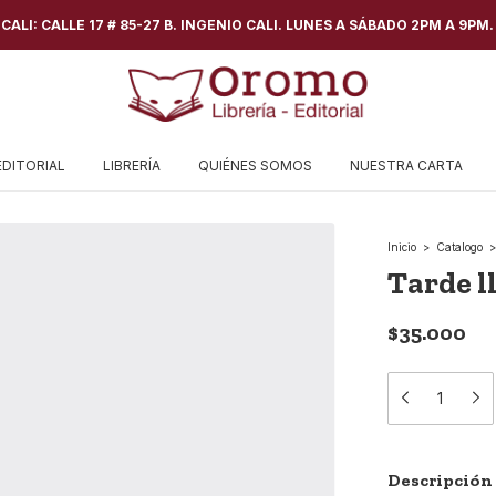
ALI: CALLE 17 # 85-27 B. INGENIO CALI. LUNES A SÁBADO 2PM A 9PM.
EDITORIAL
LIBRERÍA
QUIÉNES SOMOS
NUESTRA CARTA
Inicio
>
Catalogo
>
Tarde l
$35.000
Descripción