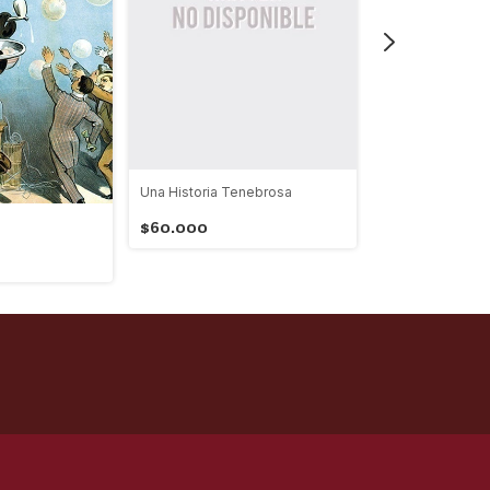
Una Historia Tenebrosa
La canción de la
$60.000
$36.000