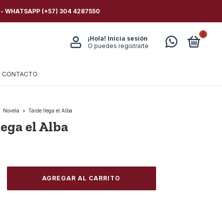
 - WHATSAPP (+57) 304 4287550
0
¡Hola!
Inicia sesión
O puedes registrarte
CONTACTO
Novela
>
Tarde llega el Alba
lega el Alba