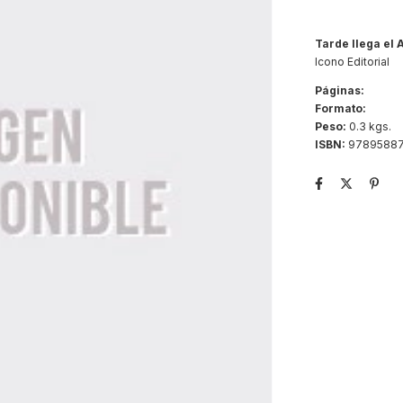
Tarde llega el 
Icono Editorial
Páginas:
Formato:
Peso:
0.3 kgs.
ISBN:
9789588