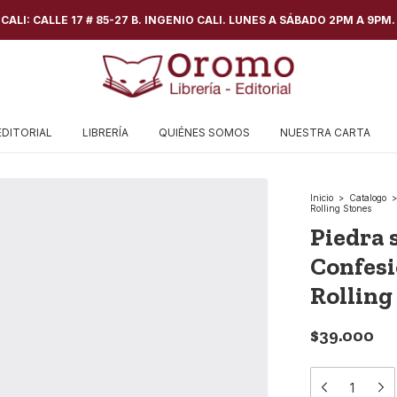
ALI: CALLE 17 # 85-27 B. INGENIO CALI. LUNES A SÁBADO 2PM A 9PM.
EDITORIAL
LIBRERÍA
QUIÉNES SOMOS
NUESTRA CARTA
Inicio
>
Catalogo
>
Rolling Stones
Piedra 
Confesi
Rolling
$39.000