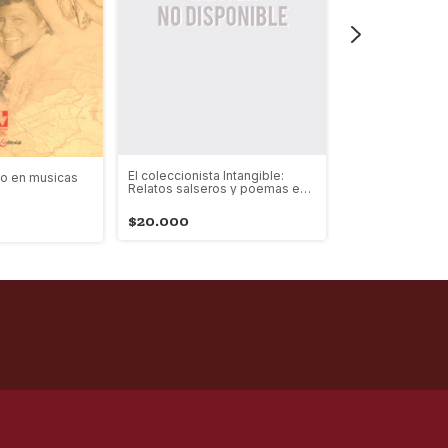
El coleccionista Intangible:
no en musicas
Gritos de neon
Relatos salseros y poemas en
Guaguancó
$93.000
$20.000