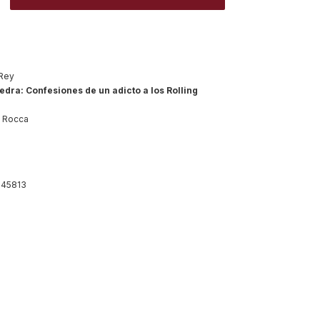
Rey
edra: Confesiones de un adicto a los Rolling
n Rocca
45813