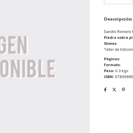
Descripción
Sandro Romero 
Piedra sobre pi
Stones
Taller de Edició
Páginas:
Formato:
Peso:
0.3 kgs.
ISBN:
97895885