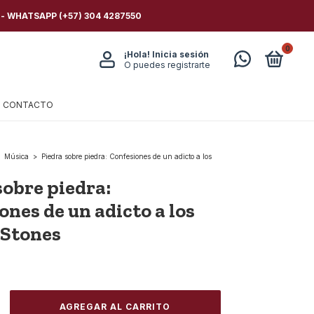
 - WHATSAPP (+57) 304 4287550
0
¡Hola!
Inicia sesión
O puedes registrarte
CONTACTO
Música
>
Piedra sobre piedra: Confesiones de un adicto a los
sobre piedra:
ones de un adicto a los
 Stones